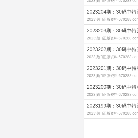
2023澳门正版资料 670288.co
2023204期：30码中特
2023澳门正版资料 670288.co
2023203期：30码中特
2023澳门正版资料 670288.co
2023202期：30码中特
2023澳门正版资料 670288.co
2023201期：30码中特
2023澳门正版资料 670288.co
2023200期：30码中特
2023澳门正版资料 670288.co
2023199期：30码中特
2023澳门正版资料 670288.co