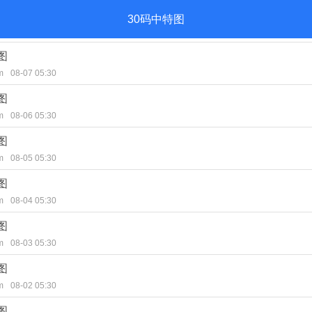
30码中特图
图
m
08-07 05:30
图
m
08-06 05:30
图
m
08-05 05:30
图
m
08-04 05:30
图
m
08-03 05:30
图
m
08-02 05:30
图