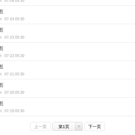
m
07-26 05:30
图
m
07-24 05:30
图
m
07-23 05:30
图
m
07-22 05:30
图
m
07-21 05:30
图
m
07-20 05:30
图
m
07-19 05:30
上一页
第1页
下一页