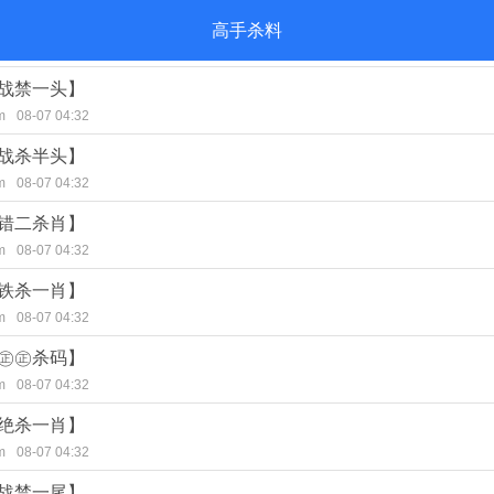
高手杀料
实战禁一头】
m
08-07 04:32
实战杀半头】
m
08-07 04:32
期错二杀肖】
m
08-07 04:32
㊣铁杀一肖】
m
08-07 04:32
情㊣㊣杀码】
m
08-07 04:32
版绝杀一肖】
m
08-07 04:32
实战禁一尾】