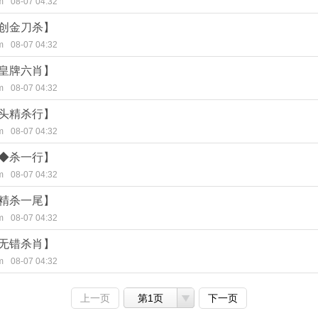
m
08-07 04:32
原创金刀杀】
m
08-07 04:32
典皇牌六肖】
m
08-07 04:32
三头精杀行】
m
08-07 04:32
◆◆杀一行】
m
08-07 04:32
期精杀一尾】
m
08-07 04:32
师无错杀肖】
m
08-07 04:32
上一页
第1页
下一页