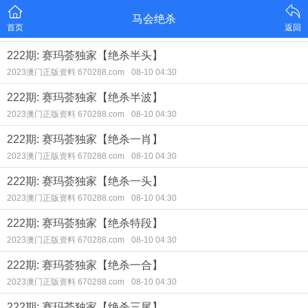
马会绝杀
首页
返回
222期: 赛玛荟独家【绝杀半头】
2023澳门正版资料 670288.com
08-10 04:30
222期: 赛玛荟独家【绝杀半波】
2023澳门正版资料 670288.com
08-10 04:30
222期: 赛玛荟独家【绝杀一肖】
2023澳门正版资料 670288.com
08-10 04:30
222期: 赛玛荟独家【绝杀一头】
2023澳门正版资料 670288.com
08-10 04:30
222期: 赛玛荟独家【绝杀特段】
2023澳门正版资料 670288.com
08-10 04:30
222期: 赛玛荟独家【绝杀一合】
2023澳门正版资料 670288.com
08-10 04:30
222期: 赛玛荟独家【绝杀三尾】