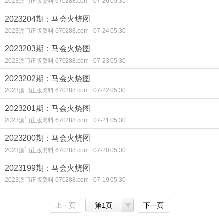
2023澳门正版资料 670288.com
07-26 05:31
2023204期：马会火烧图
2023澳门正版资料 670288.com
07-24 05:30
2023203期：马会火烧图
2023澳门正版资料 670288.com
07-23 05:30
2023202期：马会火烧图
2023澳门正版资料 670288.com
07-22 05:30
2023201期：马会火烧图
2023澳门正版资料 670288.com
07-21 05:30
2023200期：马会火烧图
2023澳门正版资料 670288.com
07-20 05:30
2023199期：马会火烧图
2023澳门正版资料 670288.com
07-19 05:30
上一页
第1页
下一页