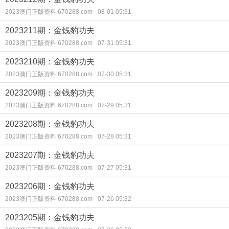
2023澳门正版资料 670288.com
08-01 05:31
2023211期：金钱豹功夫
2023澳门正版资料 670288.com
07-31 05:31
2023210期：金钱豹功夫
2023澳门正版资料 670288.com
07-30 05:31
2023209期：金钱豹功夫
2023澳门正版资料 670288.com
07-29 05:31
2023208期：金钱豹功夫
2023澳门正版资料 670288.com
07-28 05:31
2023207期：金钱豹功夫
2023澳门正版资料 670288.com
07-27 05:31
2023206期：金钱豹功夫
2023澳门正版资料 670288.com
07-26 05:32
2023205期：金钱豹功夫