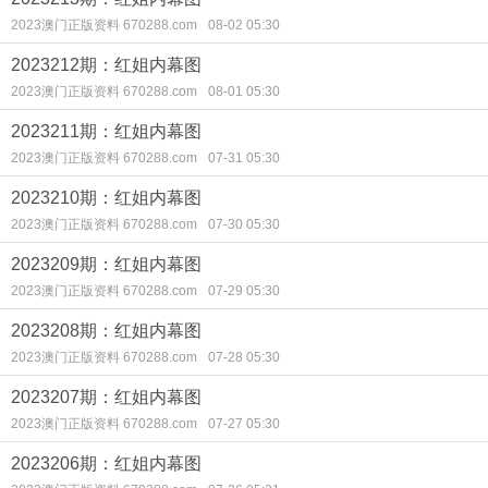
2023澳门正版资料 670288.com
08-02 05:30
2023212期：红姐内幕图
2023澳门正版资料 670288.com
08-01 05:30
2023211期：红姐内幕图
2023澳门正版资料 670288.com
07-31 05:30
2023210期：红姐内幕图
2023澳门正版资料 670288.com
07-30 05:30
2023209期：红姐内幕图
2023澳门正版资料 670288.com
07-29 05:30
2023208期：红姐内幕图
2023澳门正版资料 670288.com
07-28 05:30
2023207期：红姐内幕图
2023澳门正版资料 670288.com
07-27 05:30
2023206期：红姐内幕图