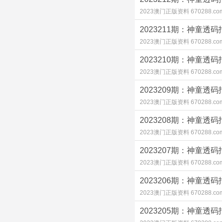
2023澳门正版资料 670288.co
2023211期：神童透码
2023澳门正版资料 670288.co
2023210期：神童透码
2023澳门正版资料 670288.co
2023209期：神童透码
2023澳门正版资料 670288.co
2023208期：神童透码
2023澳门正版资料 670288.co
2023207期：神童透码
2023澳门正版资料 670288.co
2023206期：神童透码
2023澳门正版资料 670288.co
2023205期：神童透码