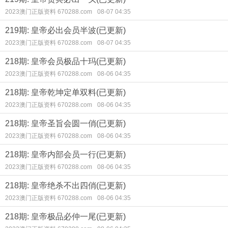
2023澳门正版资料 670288.com
08-07 04:35
219期: 皇帝必出会员半波(已更新)
2023澳门正版资料 670288.com
08-07 04:35
218期: 皇帝会员极品十玛(已更新)
2023澳门正版资料 670288.com
08-06 04:35
218期: 皇帝乾坤定单双料(已更新)
2023澳门正版资料 670288.com
08-06 04:35
218期: 皇帝圣旨会圆一俏(已更新)
2023澳门正版资料 670288.com
08-06 04:35
218期: 皇帝内部会员一行(已更新)
2023澳门正版资料 670288.com
08-06 04:35
218期: 皇帝绝杀不出四俏(已更新)
2023澳门正版资料 670288.com
08-06 04:35
218期: 皇帝极品必仲一尾(已更新)