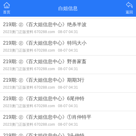
白姐信息
首页
返回
219期: ㊣《百大姐信息中心》绝杀半波
2023澳门正版资料 670288.com
08-07 04:31
219期: ㊣《百大姐信息中心》特玛大小
2023澳门正版资料 670288.com
08-07 04:31
219期: ㊣《百大姐信息中心》野兽家畜
2023澳门正版资料 670288.com
08-07 04:31
219期: ㊣《百大姐信息中心》期期3行
2023澳门正版资料 670288.com
08-07 04:31
219期: ㊣《百大姐信息中心》6尾仲特
2023澳门正版资料 670288.com
08-07 04:31
219期: ㊣《百大姐信息中心》①肖仲特平
2023澳门正版资料 670288.com
08-07 04:31
219期: ㊣《百大姐信息中心》3头仲特