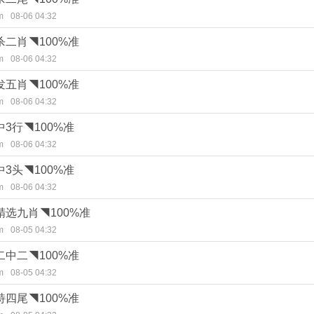
m
08-06 04:32
杀二肖◥100%准
m
08-06 04:32
发五肖◥100%准
m
08-06 04:32
中3行◥100%准
m
08-06 04:32
中3头◥100%准
m
08-06 04:32
精精选九肖◥100%准
m
08-05 04:32
二中二◥100%准
m
08-05 04:32
特四尾◥100%准