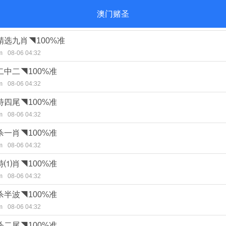
澳门赌圣
精精选九肖◥100%准
m
08-06 04:32
二中二◥100%准
m
08-06 04:32
特四尾◥100%准
m
08-06 04:32
杀一肖◥100%准
m
08-06 04:32
特⑴肖◥100%准
m
08-06 04:32
杀半波◥100%准
m
08-06 04:32
杀二尾◥100%准