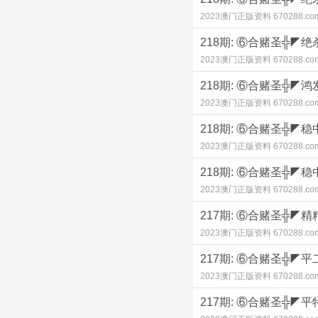
2023澳门正版资料 670288.co
218期: ⑥合赌圣╬◤绝
2023澳门正版资料 670288.co
218期: ⑥合赌圣╬◤鸿
2023澳门正版资料 670288.co
218期: ⑥合赌圣╬◤稳
2023澳门正版资料 670288.co
218期: ⑥合赌圣╬◤稳
2023澳门正版资料 670288.co
217期: ⑥合赌圣╬◤
2023澳门正版资料 670288.co
217期: ⑥合赌圣╬◤平
2023澳门正版资料 670288.co
217期: ⑥合赌圣╬◤平