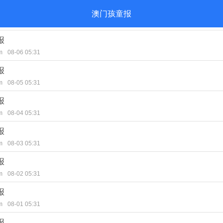
澳门孩童报
报
m
08-06 05:31
报
m
08-05 05:31
报
m
08-04 05:31
报
m
08-03 05:31
报
m
08-02 05:31
报
m
08-01 05:31
报