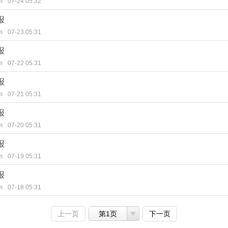
m
07-24 05:32
报
m
07-23 05:31
报
m
07-22 05:31
报
m
07-21 05:31
报
m
07-20 05:31
报
m
07-19 05:31
报
m
07-18 05:31
上一页
第1页
下一页