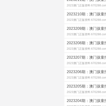
2023澳门正版资料 670288.co
2023210期：澳门孩童
2023澳门正版资料 670288.co
2023209期：澳门孩童
2023澳门正版资料 670288.co
2023208期：澳门孩童
2023澳门正版资料 670288.co
2023207期：澳门孩童
2023澳门正版资料 670288.co
2023206期：澳门孩童
2023澳门正版资料 670288.co
2023205期：澳门孩童
2023澳门正版资料 670288.co
2023204期：澳门孩童