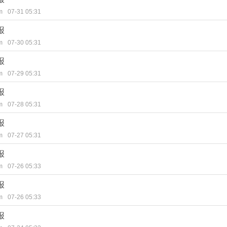
m
07-31 05:31
报
m
07-30 05:31
报
m
07-29 05:31
报
m
07-28 05:31
报
m
07-27 05:31
报
m
07-26 05:33
报
m
07-26 05:33
报