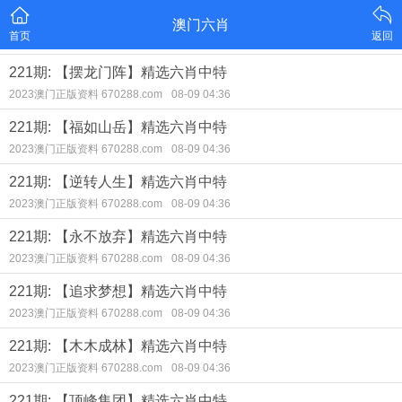
澳门六肖
首页
返回
221期: 【摆龙门阵】精选六肖中特
2023澳门正版资料 670288.com
08-09 04:36
221期: 【福如山岳】精选六肖中特
2023澳门正版资料 670288.com
08-09 04:36
221期: 【逆转人生】精选六肖中特
2023澳门正版资料 670288.com
08-09 04:36
221期: 【永不放弃】精选六肖中特
2023澳门正版资料 670288.com
08-09 04:36
221期: 【追求梦想】精选六肖中特
2023澳门正版资料 670288.com
08-09 04:36
221期: 【木木成林】精选六肖中特
2023澳门正版资料 670288.com
08-09 04:36
221期: 【顶峰集团】精选六肖中特