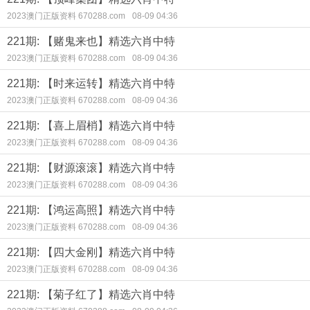
2023澳门正版资料 670288.com
08-09 04:36
221期: 【赌鬼来也】精选六肖中特
2023澳门正版资料 670288.com
08-09 04:36
221期: 【时来运转】精选六肖中特
2023澳门正版资料 670288.com
08-09 04:36
221期: 【喜上眉梢】精选六肖中特
2023澳门正版资料 670288.com
08-09 04:36
221期: 【财源滚滚】精选六肖中特
2023澳门正版资料 670288.com
08-09 04:36
221期: 【鸿运高照】精选六肖中特
2023澳门正版资料 670288.com
08-09 04:36
221期: 【四大金刚】精选六肖中特
2023澳门正版资料 670288.com
08-09 04:36
221期: 【菊子红了】精选六肖中特