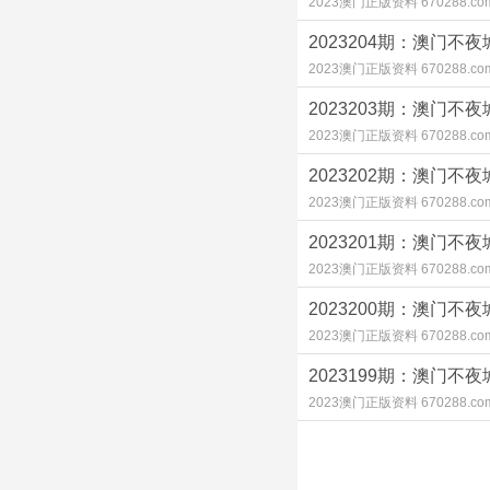
2023澳门正版资料 670288.co
2023204期：澳门不夜
2023澳门正版资料 670288.co
2023203期：澳门不夜
2023澳门正版资料 670288.co
2023202期：澳门不夜
2023澳门正版资料 670288.co
2023201期：澳门不夜
2023澳门正版资料 670288.co
2023200期：澳门不夜
2023澳门正版资料 670288.co
2023199期：澳门不夜
2023澳门正版资料 670288.co