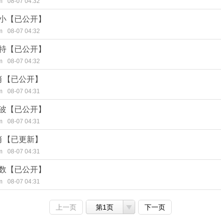
m
08-07 04:32
大小【已公开】
m
08-07 04:32
仲特【已公开】
m
08-07 04:32
3肖【已公开】
m
08-07 04:31
两波【已公开】
m
08-07 04:31
9肖【已更新】
m
08-07 04:31
尾数【已公开】
m
08-07 04:31
上一页
第1页
下一页