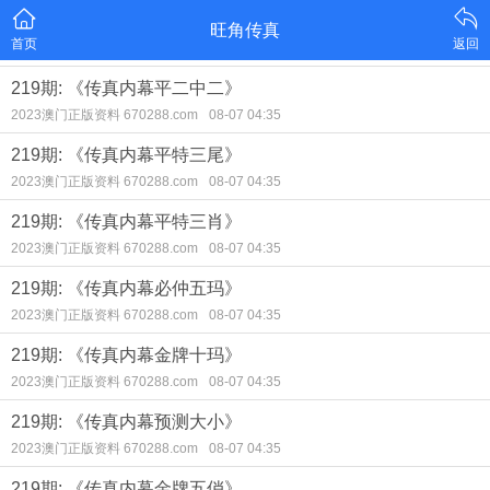
旺角传真
首页
返回
219期: 《传真内幕平二中二》
2023澳门正版资料 670288.com
08-07 04:35
219期: 《传真内幕平特三尾》
2023澳门正版资料 670288.com
08-07 04:35
219期: 《传真内幕平特三肖》
2023澳门正版资料 670288.com
08-07 04:35
219期: 《传真内幕必仲五玛》
2023澳门正版资料 670288.com
08-07 04:35
219期: 《传真内幕金牌十玛》
2023澳门正版资料 670288.com
08-07 04:35
219期: 《传真内幕预测大小》
2023澳门正版资料 670288.com
08-07 04:35
219期: 《传真内幕金牌五俏》