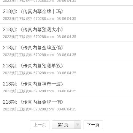
2023澳门正版资料 670288.com
08-06 04:35
218期: 《传真内幕金牌十玛》
2023澳门正版资料 670288.com
08-06 04:35
218期: 《传真内幕预测大小》
2023澳门正版资料 670288.com
08-06 04:35
218期: 《传真内幕金牌五俏》
2023澳门正版资料 670288.com
08-06 04:35
218期: 《传真内幕预测单双》
2023澳门正版资料 670288.com
08-06 04:35
218期: 《传真内幕神奇一波》
2023澳门正版资料 670288.com
08-06 04:35
218期: 《传真内幕金牌一俏》
2023澳门正版资料 670288.com
08-06 04:35
上一页
第1页
下一页