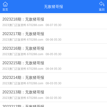
无敌猪哥报
首页
返回
2023218期：无敌猪哥报
2023澳门正版资料 670288.com
08-07 05:30
2023217期：无敌猪哥报
2023澳门正版资料 670288.com
08-06 05:30
2023216期：无敌猪哥报
2023澳门正版资料 670288.com
08-05 05:30
2023215期：无敌猪哥报
2023澳门正版资料 670288.com
08-04 05:30
2023214期：无敌猪哥报
2023澳门正版资料 670288.com
08-03 05:30
2023213期：无敌猪哥报
2023澳门正版资料 670288.com
08-02 05:30
2023212期：无敌猪哥报