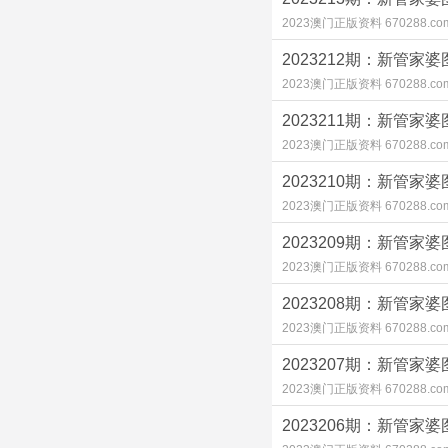
2023澳门正版资料 670288.co
2023212期：新管家婆
2023澳门正版资料 670288.co
2023211期：新管家婆
2023澳门正版资料 670288.co
2023210期：新管家婆
2023澳门正版资料 670288.co
2023209期：新管家婆
2023澳门正版资料 670288.co
2023208期：新管家婆
2023澳门正版资料 670288.co
2023207期：新管家婆
2023澳门正版资料 670288.co
2023206期：新管家婆