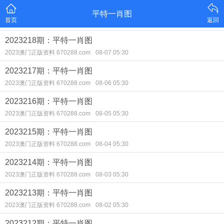
平特一肖图
首页
返回
2023218期：平特一肖图
2023澳门正版资料 670288.com
08-07 05:30
2023217期：平特一肖图
2023澳门正版资料 670288.com
08-06 05:30
2023216期：平特一肖图
2023澳门正版资料 670288.com
08-05 05:30
2023215期：平特一肖图
2023澳门正版资料 670288.com
08-04 05:30
2023214期：平特一肖图
2023澳门正版资料 670288.com
08-03 05:30
2023213期：平特一肖图
2023澳门正版资料 670288.com
08-02 05:30
2023212期：平特一肖图