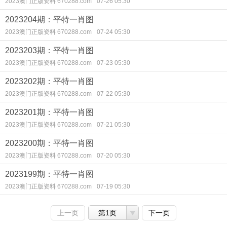
2023澳门正版资料 670288.com
07-26 05:30
2023204期：平特一肖图
2023澳门正版资料 670288.com
07-24 05:30
2023203期：平特一肖图
2023澳门正版资料 670288.com
07-23 05:30
2023202期：平特一肖图
2023澳门正版资料 670288.com
07-22 05:30
2023201期：平特一肖图
2023澳门正版资料 670288.com
07-21 05:30
2023200期：平特一肖图
2023澳门正版资料 670288.com
07-20 05:30
2023199期：平特一肖图
2023澳门正版资料 670288.com
07-19 05:30
上一页
第1页
下一页