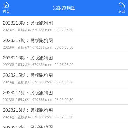
另版跑狗图
首页
返回
2023218期：另版跑狗图
2023澳门正版资料 670288.com
08-07 05:30
2023217期：另版跑狗图
2023澳门正版资料 670288.com
08-06 05:30
2023216期：另版跑狗图
2023澳门正版资料 670288.com
08-05 05:30
2023215期：另版跑狗图
2023澳门正版资料 670288.com
08-04 05:30
2023214期：另版跑狗图
2023澳门正版资料 670288.com
08-03 05:30
2023213期：另版跑狗图
2023澳门正版资料 670288.com
08-02 05:30
2023212期：另版跑狗图