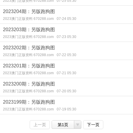
2023澳门正版资料 670288.com
07-25 05:30
2023204期：另版跑狗图
2023澳门正版资料 670288.com
07-24 05:30
2023203期：另版跑狗图
2023澳门正版资料 670288.com
07-23 05:30
2023202期：另版跑狗图
2023澳门正版资料 670288.com
07-22 05:30
2023201期：另版跑狗图
2023澳门正版资料 670288.com
07-21 05:30
2023200期：另版跑狗图
2023澳门正版资料 670288.com
07-20 05:30
2023199期：另版跑狗图
2023澳门正版资料 670288.com
07-19 05:30
上一页
第1页
下一页