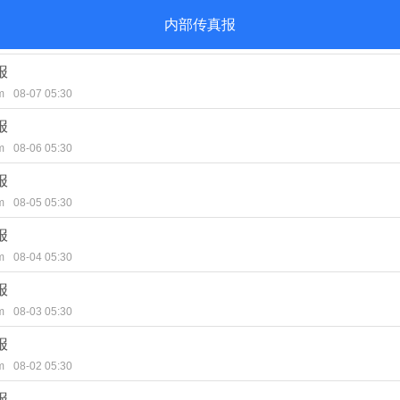
内部传真报
报
m
08-07 05:30
报
m
08-06 05:30
报
m
08-05 05:30
报
m
08-04 05:30
报
m
08-03 05:30
报
m
08-02 05:30
报