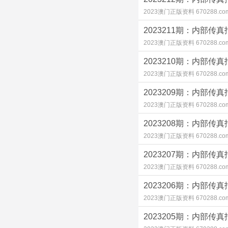
2023澳门正版资料 670288.co
2023211期：内部传真
2023澳门正版资料 670288.co
2023210期：内部传真
2023澳门正版资料 670288.co
2023209期：内部传真
2023澳门正版资料 670288.co
2023208期：内部传真
2023澳门正版资料 670288.co
2023207期：内部传真
2023澳门正版资料 670288.co
2023206期：内部传真
2023澳门正版资料 670288.co
2023205期：内部传真