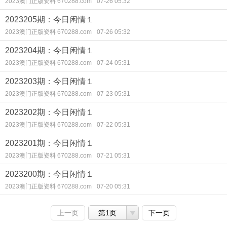
2023澳门正版资料 670288.com
07-26 05:32
2023205期：今日闲情１
2023澳门正版资料 670288.com
07-26 05:32
2023204期：今日闲情１
2023澳门正版资料 670288.com
07-24 05:31
2023203期：今日闲情１
2023澳门正版资料 670288.com
07-23 05:31
2023202期：今日闲情１
2023澳门正版资料 670288.com
07-22 05:31
2023201期：今日闲情１
2023澳门正版资料 670288.com
07-21 05:31
2023200期：今日闲情１
2023澳门正版资料 670288.com
07-20 05:31
上一页
第1页
下一页