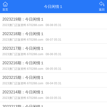
今日闲情１
首页
返回
2023219期：今日闲情１
2023澳门正版资料 670288.com
08-08 05:31
2023218期：今日闲情１
2023澳门正版资料 670288.com
08-07 05:31
2023217期：今日闲情１
2023澳门正版资料 670288.com
08-06 05:31
2023216期：今日闲情１
2023澳门正版资料 670288.com
08-05 05:31
2023215期：今日闲情１
2023澳门正版资料 670288.com
08-04 05:31
2023214期：今日闲情１
2023澳门正版资料 670288.com
08-03 05:31
2023213期：今日闲情１