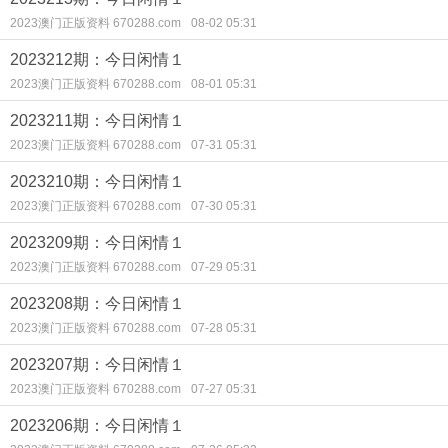
2023澳门正版资料 670288.com
08-02 05:31
2023212期：今日闲情１
2023澳门正版资料 670288.com
08-01 05:31
2023211期：今日闲情１
2023澳门正版资料 670288.com
07-31 05:31
2023210期：今日闲情１
2023澳门正版资料 670288.com
07-30 05:31
2023209期：今日闲情１
2023澳门正版资料 670288.com
07-29 05:31
2023208期：今日闲情１
2023澳门正版资料 670288.com
07-28 05:31
2023207期：今日闲情１
2023澳门正版资料 670288.com
07-27 05:31
2023206期：今日闲情１