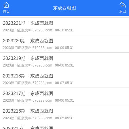
东成西就图
首页
返回
2023221期：东成西就图
2023澳门正版资料 670288.com
08-10 05:31
2023220期：东成西就图
2023澳门正版资料 670288.com
08-09 05:31
2023219期：东成西就图
2023澳门正版资料 670288.com
08-08 05:31
2023218期：东成西就图
2023澳门正版资料 670288.com
08-07 05:31
2023217期：东成西就图
2023澳门正版资料 670288.com
08-06 05:31
2023216期：东成西就图
2023澳门正版资料 670288.com
08-05 05:31
2023215期：东成西就图