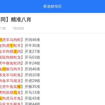
香港精华区
不同】精准八肖
:28
763326
鸡
虎羊马狗蛇
】开鸡46准
龙狗虎
牛
蛇羊
】开牛30准
鼠羊狗猪
龙
鸡
】开龙27准
猴鼠狗猪蛇龙
】开马01错
虎牛猴兔蛇鸡
】开羊24错
兔
鸡
猴马狗羊
】开鸡46准
猴龙羊马蛇兔
】开鸡10准
狗兔羊马猪龙
】开虎29错
蛇虎牛兔鼠
猴
】开猴35准
虎狗鼠猪
马
龙
】开马13准
鼠
狗虎马羊兔
】开鼠43准
马鼠龙牛猴兔
】开猪44错