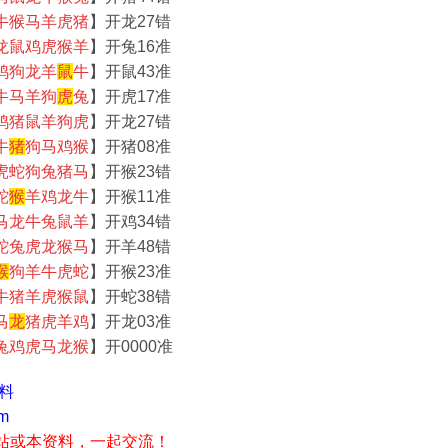
牛猴马羊虎猪
】开龙27错
龙鼠鸡虎猴羊
】开兔16准
鸡狗龙羊
鼠
牛
】开鼠43准
牛马羊狗
虎
兔
】开虎17准
鸡猪鼠羊狗虎
】开龙27错
牛
猪
狗马鸡猴
】开猪08准
虎蛇狗兔猪马
】开猴23错
蛇
猴
羊鸡龙牛
】开猴11准
马龙牛兔鼠羊
】开鸡34错
蛇兔虎龙猴马
】开羊48错
猴
狗羊牛虎蛇
】开猴23准
牛猪羊虎猴鼠
】开蛇38错
马
龙
猪虎羊鸡
】开龙03准
兔鸡虎马龙猴
】开0000准
资料
m
站或本资料，一起交流！